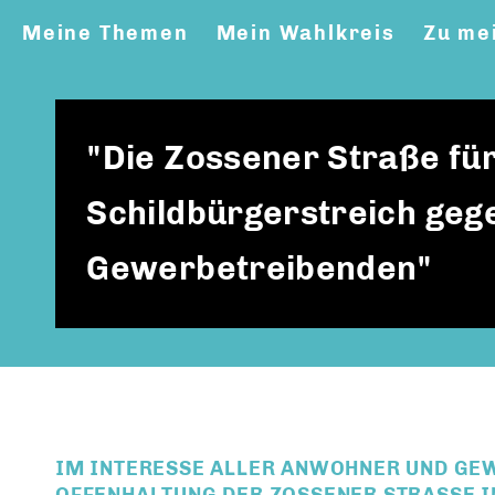
Meine Themen
Mein Wahlkreis
Zu me
"Die Zossener Straße für
Schildbürgerstreich geg
Gewerbetreibenden"
IM INTERESSE ALLER ANWOHNER UND GEW
OFFENHALTUNG DER ZOSSENER STRASSE IN