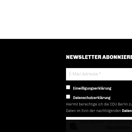
NEWSLETTER ABONNIER
Einwilligungserklärung
Datenschutzerklärung
Hiermit berechtige ich die CDU Berlin z
Daten im Sinn der nachfolgenden
Daten
Anti-Roboter-Verifizierung
Hier klicken