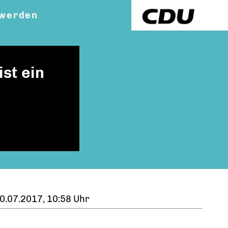
 werden
st ein
0.07.2017, 10:58 Uhr