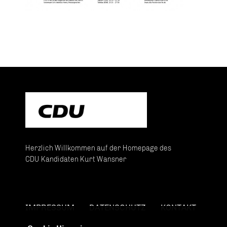
Herzlich Willkommen auf der Homepage des
CDU Kandidaten Kurt Wansner
IMPRESSUM
DATENSCHUTZ
KONTAKT