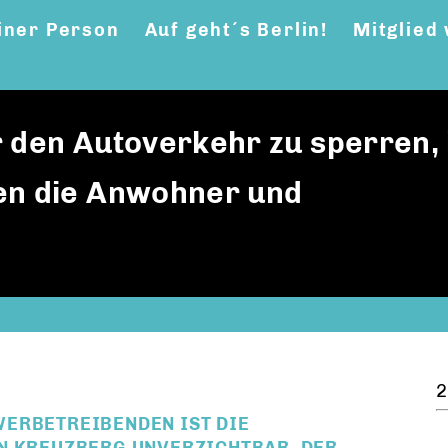
iner Person
Auf geht´s Berlin!
Mitglied
 den Autoverkehr zu sperren, i
en die Anwohner und
2
ERBETREIBENDEN IST DIE
 KREUZBERG UNVERZICHTBAR. DER B