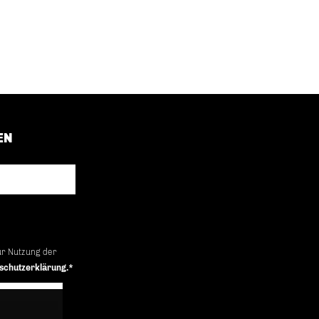
EN
ur Nutzung der
schutzerklärung.*