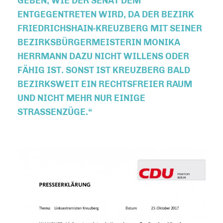
GEBEN, WIE DER SENAT DEM
ENTGEGENTRETEN WIRD, DA DER BEZIRK
FRIEDRICHSHAIN-KREUZBERG MIT SEINER
BEZIRKSBÜRGERMEISTERIN MONIKA
HERRMANN DAZU NICHT WILLENS ODER
FÄHIG IST. SONST IST KREUZBERG BALD
BEZIRKSWEIT EIN RECHTSFREIER RAUM
UND NICHT MEHR NUR EINIGE
STRASSENZÜGE.“