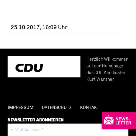
25.10.2017, 16:09 Uhr
Herzlich Willkommen
auf der Homepage
des CDU Kandidaten
Kurt Wansner
IMPRESSUM
DATENSCHUTZ
KONTAKT
NEWSLETTER ABONNIEREN