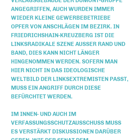
VERLAGSGEBÄUDE DER DUMONT-GRUPPE
ANGEGRIFFEN, AUCH WURDEN IMMER
WIEDER KLEINE GEWERBEBETRIEBE
OPFER VON ANSCHLÄGEN IM BEZIRK. IN
FRIEDRICHSHAIN-KREUZBERG IST DIE
LINKSRADIKALE SZENE AUSSER RAND UND B
AND, DIES KANN NICHT LÄNGER H
INGENOMMEN WERDEN. SOFERN MAN H
IER NICHT IN DAS IDEOLOGISCHE W
ELTBILD DER LINKSEXTREMISTEN PASST, M
USS EIN ANGRIFF DURCH DIESE B
EFÜRCHTET WERDEN.
IM INNEN- UND AUCH IM
VERFASSUNGSSCHUTZAUSSCHUSS MUSS
ES VERSTÄRKT DISKUSSIONEN DARÜBER