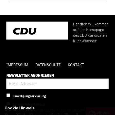
Herzlich Willkommen
auf der Homepage
des CDU Kandidaten
Kurt Wansner
IMPRESSUM
DATENSCHUTZ
KONTAKT
NEWSLETTER ABONNIEREN
Einwilligungserklärung
Datenschutzerklärung
Cookie Hinweis
Hiermit berechtige ich die CDU Berlin zur Nutzung der Daten im Sinn